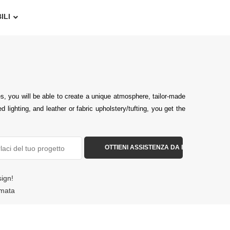
ILI
s, you will be able to create a unique atmosphere, tailor-made
lighting, and leather or fabric upholstery/tufting, you get the
sign!
amata