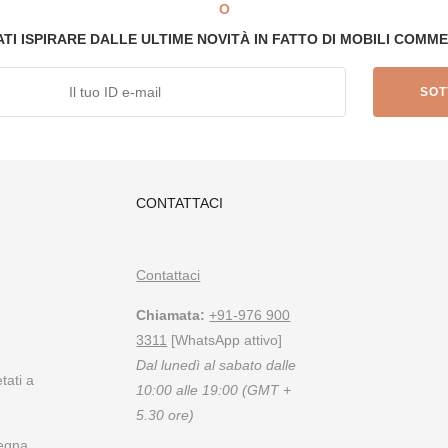
O
ATI ISPIRARE DALLE ULTIME NOVITÀ IN FATTO DI MOBILI COMME
CONTATTACI
i
Contattaci
Chiamata:
+91-976 900
3311
[WhatsApp attivo]
Dal lunedì al sabato dalle
tati a
10:00 alle 19:00 (GMT +
5.30 ore)
segna