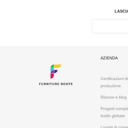
LASCI
AZIENDA
Certificazioni d
produzione
Risorse e blog
Progetti comple
livello globale
Luoghi di con