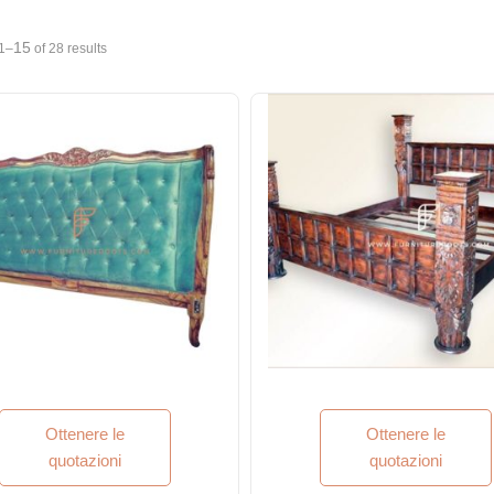
15
1–
of 28 results
Ottenere le
Ottenere le
quotazioni
quotazioni