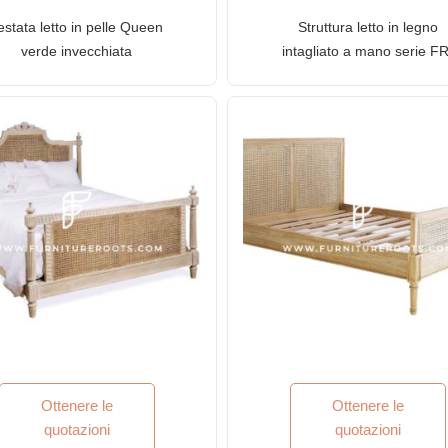
estata letto in pelle Queen
Struttura letto in legno
verde invecchiata
intagliato a mano serie FR
riproduzione antica con finit
Cabernet
Ottenere le
Ottenere le
quotazioni
quotazioni