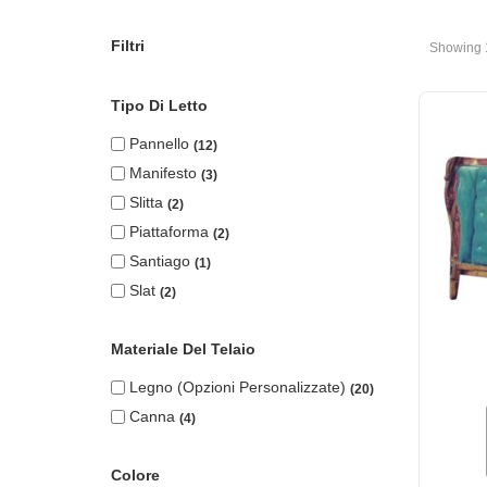
Filtri
Showing 
Tipo Di Letto
Pannello
12
Manifesto
3
Slitta
2
Piattaforma
2
Santiago
1
Slat
2
Materiale Del Telaio
Legno (opzioni Personalizzate)
20
Canna
4
Colore