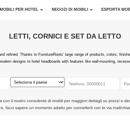
MOBILI PER HOTEL
NEGOZI DI MOBILI
ESPORTA MOB
LETTI, CORNICI E SET DA LETTO
 refined. Thanks to FurnitureRoots’ large range of products, colors, finishe
odern designs to hotel headboards with features like wall-mounting, recessed 
a con il nostro consulente di mobili per maggiori dettagli su prezzi e de
tre, facci sapere un momento adatto per connetterti con te via mail/chi