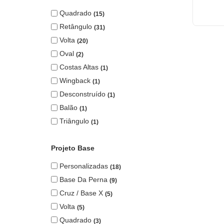
Quadrado
15
Retângulo
31
Volta
20
Oval
2
Costas Altas
1
Wingback
1
Desconstruído
1
Balão
1
Triângulo
1
Projeto Base
Personalizadas
18
Base Da Perna
9
Cruz / Base X
5
Volta
5
Quadrado
3