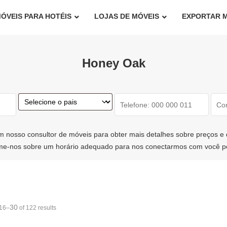
ÓVEIS PARA HOTÉIS
LOJAS DE MÓVEIS
EXPORTAR 
Honey Oak
m nosso consultor de móveis para obter mais detalhes sobre preços e 
rme-nos sobre um horário adequado para nos conectarmos com você por
30
16–
of 122 results