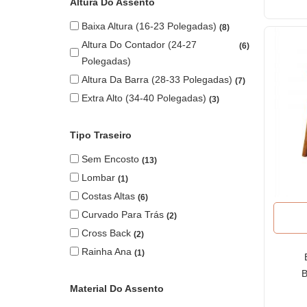
Altura Do Assento
Baixa Altura (16-23 Polegadas)
8
Altura Do Contador (24-27
6
Polegadas)
Altura Da Barra (28-33 Polegadas)
7
Extra Alto (34-40 Polegadas)
3
Tipo Traseiro
Sem Encosto
13
Lombar
1
Costas Altas
6
Curvado Para Trás
2
Cross Back
2
Rainha Ana
1
B
Material Do Assento