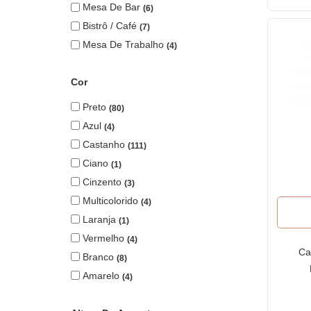
Mesa De Bar
6
Bistrô / Café
7
Mesa De Trabalho
4
Cor
Preto
80
Azul
4
Castanho
111
Ciano
1
Cinzento
3
Multicolorido
4
Laranja
1
Vermelho
4
Ca
Branco
8
Amarelo
4
ma