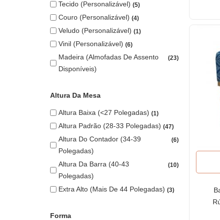
Tecido (personalizável)
5
Couro (personalizável)
4
Veludo (personalizável)
1
Vinil (personalizável)
6
Madeira (almofadas De Assento
23
Disponíveis)
Altura Da Mesa
Altura Baixa (<27 Polegadas)
1
Altura Padrão (28-33 Polegadas)
47
Altura Do Contador (34-39
6
Polegadas)
Altura Da Barra (40-43
10
Polegadas)
Extra Alto (mais De 44 Polegadas)
B
3
Rú
b
Forma