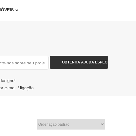
MÓVEIS
designs!
 e-mail / ligação