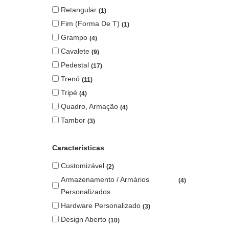
Retangular
1
Fim (forma De T)
1
Grampo
4
Cavalete
9
Pedestal
17
Trenó
11
Tripé
4
Quadro, Armação
4
Tambor
3
Características
Customizável
2
Armazenamento / Armários
4
Personalizados
Hardware Personalizado
3
Design Aberto
10