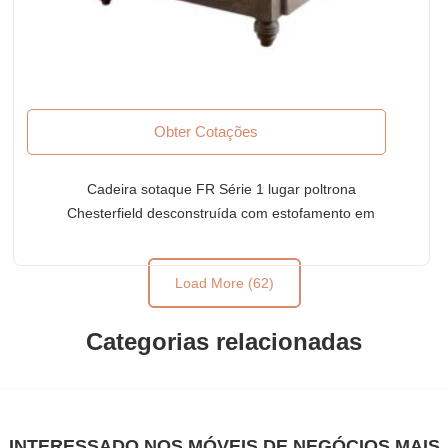
Obter Cotações
Cadeira sotaque FR Série 1 lugar poltrona
Chesterfield desconstruída com estofamento em
tecido azul celeste
Load More (62)
Categorias relacionadas
INTERESSADO NOS MÓVEIS DE NEGÓCIOS MAIS