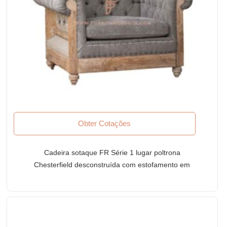
Obter Cotações
Cadeira sotaque FR Série 1 lugar poltrona
Chesterfield desconstruída com estofamento em
tecido cinza escuro