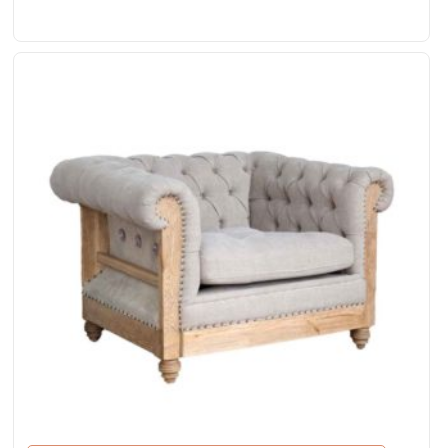
tecido cinza e detalhes em couro