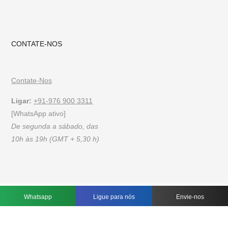
CONTATE-NOS
Contate-Nos
Ligar:
+91-976 900 3311
[WhatsApp ativo]
De segunda a sábado, das
10h às 19h (GMT + 5,30 h)
FAQs
Política de Privacidade
Termos de uso
Whatsapp
Ligue para nós
Envie-nos