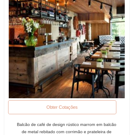
Obter Cotações
Balcão de café de design rústico marrom em balcão
de metal rebitado com corrimão e prateleira de