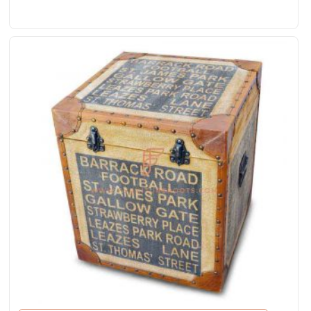
parede
Avaliação
5.00
de 5