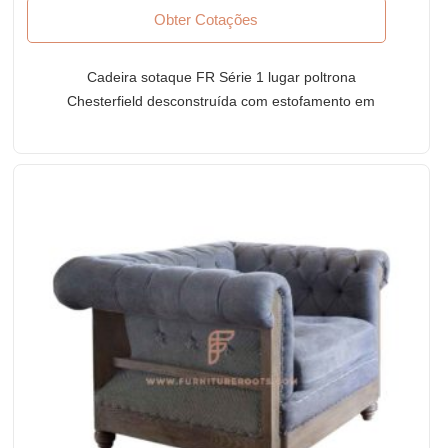
Obter Cotações
Cadeira sotaque FR Série 1 lugar poltrona
Chesterfield desconstruída com estofamento em
tecido cinza claro