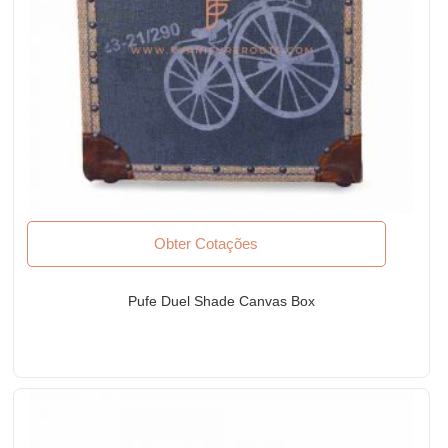
Obter Cotações
Pufe Duel Shade Canvas Box