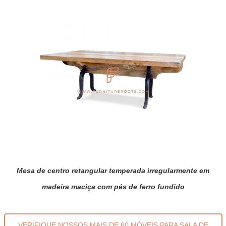
Mesa de centro retangular temperada irregularmente em
madeira maciça com pés de ferro fundido
VERIFIQUE NOSSOS MAIS DE 60 MÓVEIS PARA SALA DE