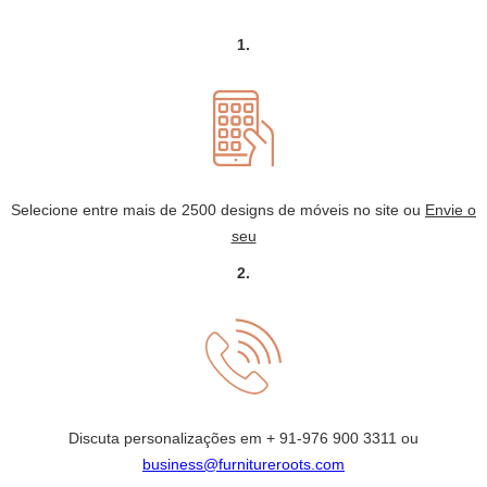
1.
Selecione entre mais de 2500 designs de móveis no site ou
Envie o
seu
2.
Discuta personalizações em
+ 91-976 900 3311
ou
business@furnitureroots.com