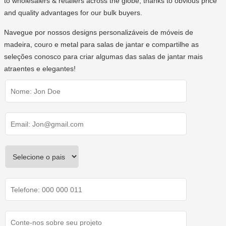
to wholesalers & retailers across the globe, thanks to obvious price
and quality advantages for our bulk buyers.
Navegue por nossos designs personalizáveis de móveis de
madeira, couro e metal para salas de jantar e compartilhe as
seleções conosco para criar algumas das salas de jantar mais
atraentes e elegantes!