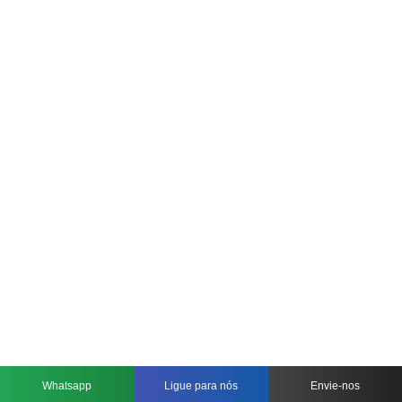
Whatsapp
Ligue para nós
Envie-nos