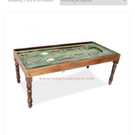
15
Showing 1–
of 20 results